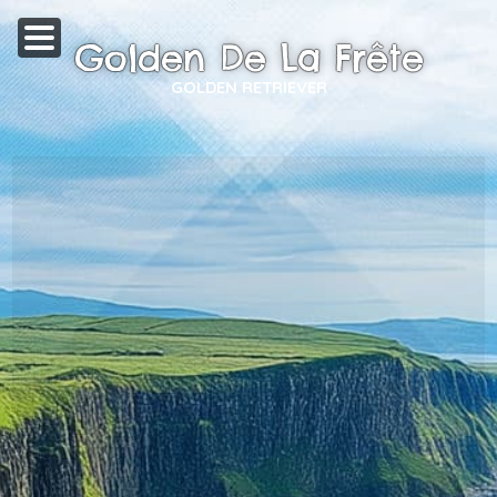
Golden De La Frête
GOLDEN RETRIEVER